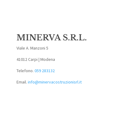
MINERVA S.R.L.
Viale A. Manzoni 5
41012 Carpi | Modena
Telefono.
059 283132
Email.
info@minervacostruzionisrl.it