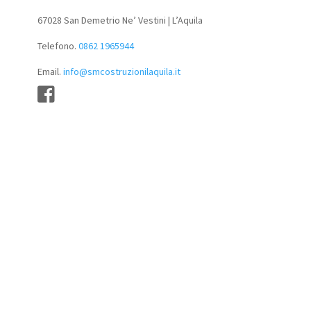
67028 San Demetrio Ne’ Vestini | L’Aquila
Telefono.
0862 1965944
Email.
info@smcostruzionilaquila.it